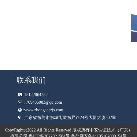
联系我们
:
18122864282
:
769406083@qq.com
:
www.zhonganrzjs.com
:
广东省东莞市东城街道东昇路24号大新大厦502室
CopyRight◎2022 All Rights Reserved 版权所有中安认证技术（广东）
有限公司 粤ICP备2022021584号 粤公网安备44195102000154号