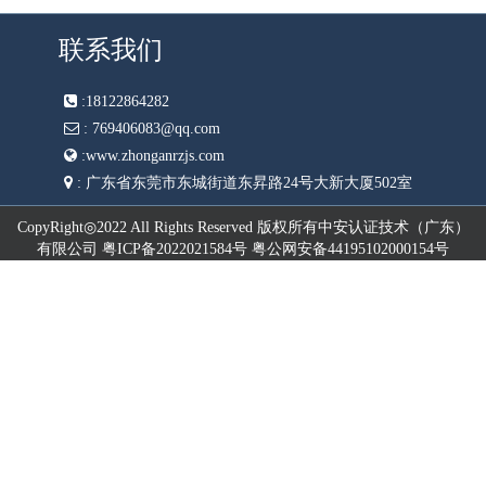
联系我们
:
18122864282
:
769406083@qq.com
:
www.zhonganrzjs.com
:
广东省东莞市东城街道东昇路24号大新大厦502室
CopyRight◎2022 All Rights Reserved 版权所有中安认证技术（广东）
有限公司 粤ICP备2022021584号 粤公网安备44195102000154号