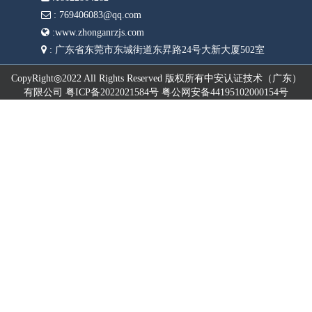
:
769406083@qq.com
:
www.zhonganrzjs.com
:
广东省东莞市东城街道东昇路24号大新大厦502室
CopyRight◎2022 All Rights Reserved 版权所有中安认证技术（广东）
有限公司 粤ICP备2022021584号 粤公网安备44195102000154号