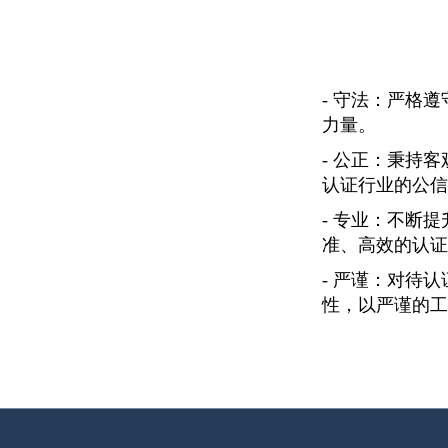
- 守法：严格
力量。
- 公正：秉持
认证行业的公信
- 专业：不断
准、高效的认证
- 严谨：对待
性，以严谨的工