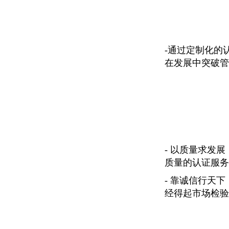
-通过定制化的
在发展中突破管
- 以质量求发
质量的认证服务
- 靠诚信行天
经得起市场检验