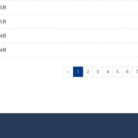
5月
5月
4月
4月
«
1
2
3
4
5
6