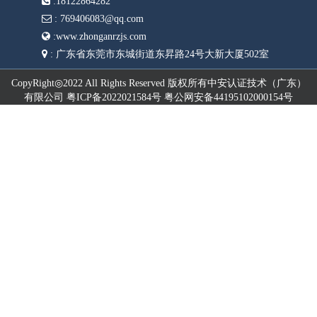
:
18122864282
:
769406083@qq.com
:
www.zhonganrzjs.com
:
广东省东莞市东城街道东昇路24号大新大厦502室
CopyRight◎2022 All Rights Reserved 版权所有中安认证技术（广东）
有限公司 粤ICP备2022021584号 粤公网安备44195102000154号