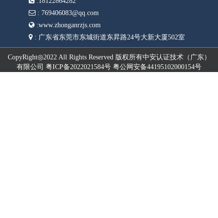
:
18122864282
:
769406083@qq.com
:
www.zhonganrzjs.com
:
广东省东莞市东城街道东昇路24号大新大厦502室
CopyRight◎2022 All Rights Reserved 版权所有中安认证技术（广东）
有限公司 粤ICP备2022021584号 粤公网安备44195102000154号