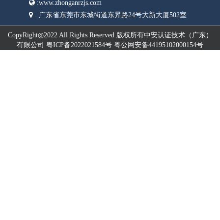
:
www.zhonganrzjs.com
:
广东省东莞市东城街道东昇路24号大新大厦502室
CopyRight◎2022 All Rights Reserved 版权所有中安认证技术（广东）
有限公司 粤ICP备2022021584号 粤公网安备44195102000154号