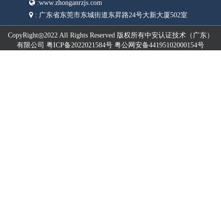
:
www.zhonganrzjs.com
:
广东省东莞市东城街道东昇路24号大新大厦502室
CopyRight◎2022 All Rights Reserved 版权所有中安认证技术（广东）
有限公司 粤ICP备2022021584号 粤公网安备44195102000154号